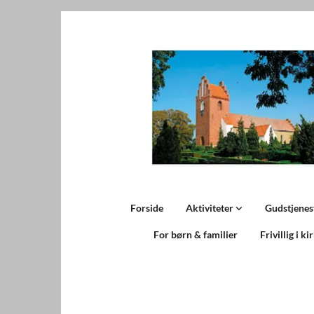
Forside
Aktiviteter
Gudstjenes
For børn & familier
Frivillig i ki