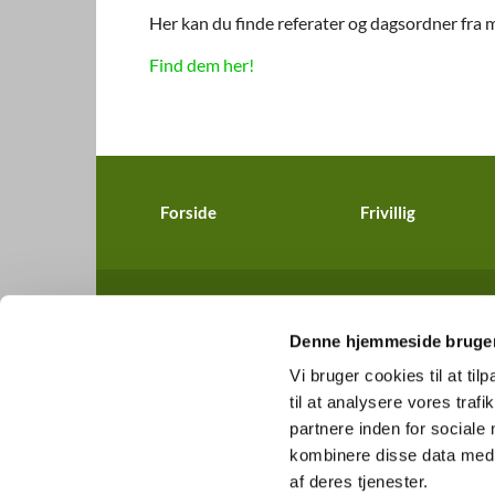
Her kan du finde referater og dagsordner fra
Find dem her!
Forside
Frivillig
Denne hjemmeside bruger
Vi bruger cookies til at til
til at analysere vores tra
partnere inden for sociale
kombinere disse data med a
af deres tjenester.