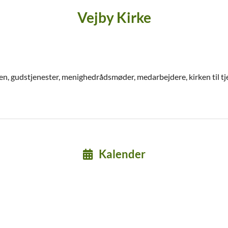
Vejby Kirke
en, gudstjenester, menighedrådsmøder, medarbejdere, kirken til t
Kalender
