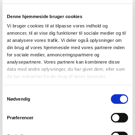
Denne hjemmeside bruger cookies
Vi bruger cookies til at tilpasse vores indhold og
annoncer, til at vise dig funktioner til sociale medier og til
at analysere vores trafik. Vi deler også oplysninger om
din brug af vores hjemmeside med vores partnere inden
for sociale medier, annonceringspartnere og
analysepartnere. Vores partnere kan kombinere disse
data med andre oplysninger, du har givet dem, eller som
de har indsamlet fra din brug af deres tjenester.
S
Nødvendig
a
m
t
Præferencer
y
k