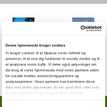
Denne hjemmeside bruger cookies
Vi bruger cookies til at tilpasse vores indhold og
annoncer, til at vise dig funktioner til sociale medier og til
at analysere vores trafik. Vi deler også oplysninger om
Nyhedsbrev
din brug af vores hjemmeside med vores partnere inden
for sociale medier, annonceringspartnere og
analysepartnere. Vores partnere kan kombinere disse
data med andre oplysninger, du har givet dem, eller som
de har indsamlet fra din brug af deres tjenester.
S