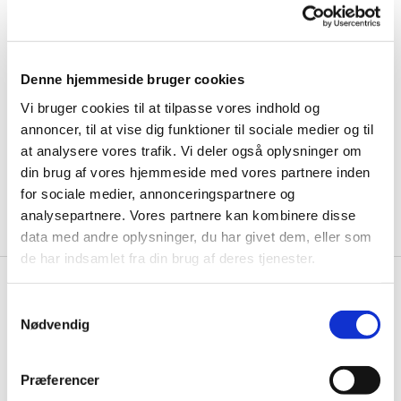
Denne hjemmeside bruger cookies
Vi bruger cookies til at tilpasse vores indhold og
annoncer, til at vise dig funktioner til sociale medier og til
at analysere vores trafik. Vi deler også oplysninger om
din brug af vores hjemmeside med vores partnere inden
for sociale medier, annonceringspartnere og
analysepartnere. Vores partnere kan kombinere disse
data med andre oplysninger, du har givet dem, eller som
de har indsamlet fra din brug af deres tjenester.
S
Nødvendig
a
m
t
Præferencer
y