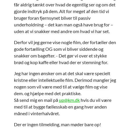
får aldrig tænkt over hvad de egentlig ser og om det
gjorde indtryk på dem. Alt for meget af den tid vi
bruger foran fjernsynet bliver til passiv
underholdning – det kan man også have brug for –
uden at vi snakker med andre om hvad vi har set.
Derfor vil jeg gerne vise nogle film, der fortæller den
gode fortælling OG som vi bliver siddende og
snakker om bagefter. - Det gør vi over et stykke
brød og kop kaffe eller hvad der er stemning for.
Jeg har ingen ønsker om at det skal være specielt
kristne eller intellektuelle film. Derimod mangler jeg
nogen som vil være med til at vælge film og vise
dem. og hjælpe med det praktiske.
Så send mig en mail på
up@km.dk
hvis du vil være
med til at bygge fællesskab en gang hver anden
måned i vinterhalvåret.
Der er ingen tilmelding, man møder bare op!