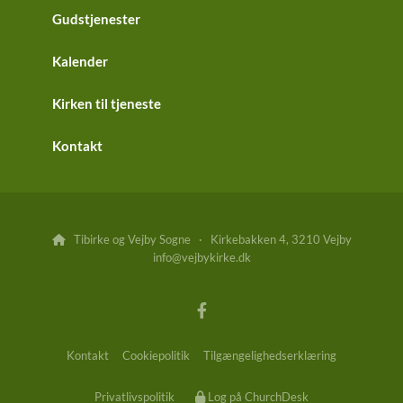
Gudstjenester
Kalender
Kirken til tjeneste
Kontakt
Tibirke og Vejby Sogne · Kirkebakken 4, 3210 Vejby

info@vejbykirke.dk
Kontakt
Cookiepolitik
Tilgængelighedserklæring
Privatlivspolitik
Log på ChurchDesk