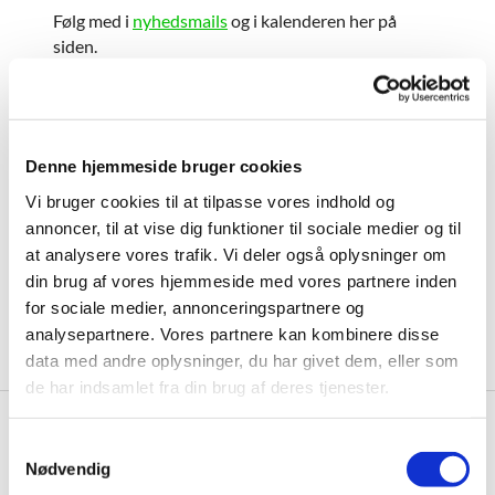
Følg med i
nyhedsmails
og i kalenderen her på
siden.
Denne hjemmeside bruger cookies
Vi bruger cookies til at tilpasse vores indhold og
annoncer, til at vise dig funktioner til sociale medier og til
at analysere vores trafik. Vi deler også oplysninger om
din brug af vores hjemmeside med vores partnere inden
for sociale medier, annonceringspartnere og
analysepartnere. Vores partnere kan kombinere disse
data med andre oplysninger, du har givet dem, eller som
de har indsamlet fra din brug af deres tjenester.
S
Kalender

Nødvendig
a