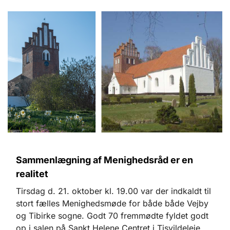
Sammenlægning af Menighedsråd er en
realitet
Tirsdag d. 21. oktober kl. 19.00 var der indkaldt til
stort fælles Menighedsmøde for både både Vejby
og Tibirke sogne. Godt 70 fremmødte fyldet godt
op i salen på Sankt Helene Centret i Tisvildeleje.