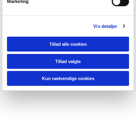
Marketing
a
l
g
Vis detaljer
Tillad alle cookies
Tillad valgte
Kun nødvendige cookies