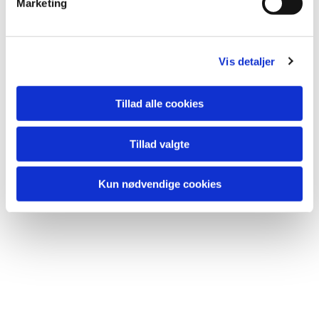
Marketing
a
l
g
Vis detaljer
Tillad alle cookies
Tillad valgte
Kun nødvendige cookies