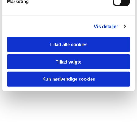
Marketing
a
l
g
Vis detaljer
Tillad alle cookies
Tillad valgte
Kun nødvendige cookies