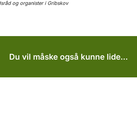
råd og organister i Gribskov
Du vil måske også kunne lide...