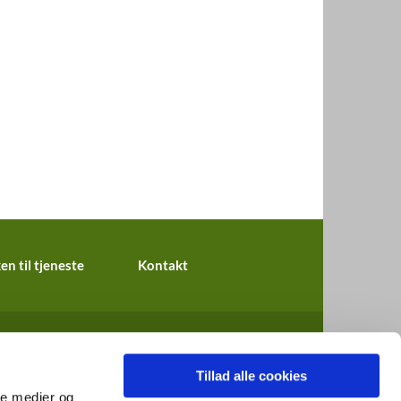
en til tjeneste
Kontakt
Tillad alle cookies
ale medier og