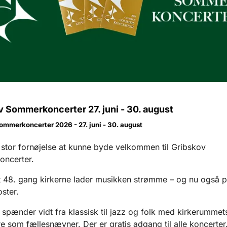
 Sommerkoncerter 27. juni - 30. august
ommerkoncerter 2026 - 27. juni - 30. august
 stor fornøjelse at kunne byde velkommen til
Gribskov
ncerter.
et 48. gang kirkerne
lader musikken strømme – og nu også 
ster.
 spænder vidt fra
klassisk til jazz og folk med kirkerummet
 som fællesnævner. Der er gratis adgang til alle koncerter