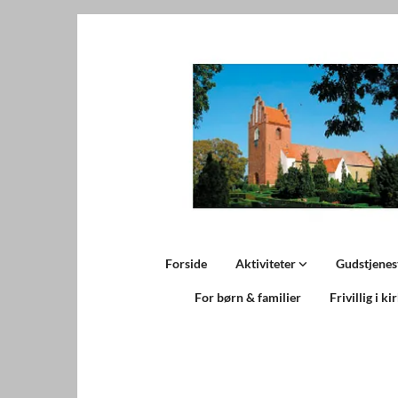
Forside
Aktiviteter
Gudstjenes
For børn & familier
Frivillig i ki