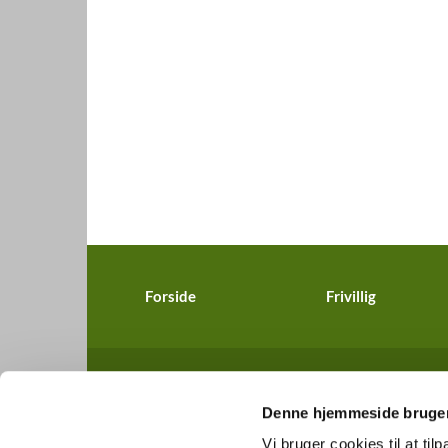
Forside
Frivillig
Denne hjemmeside bruger
Vi bruger cookies til at til