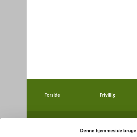
Forside
Frivillig
Denne hjemmeside bruger