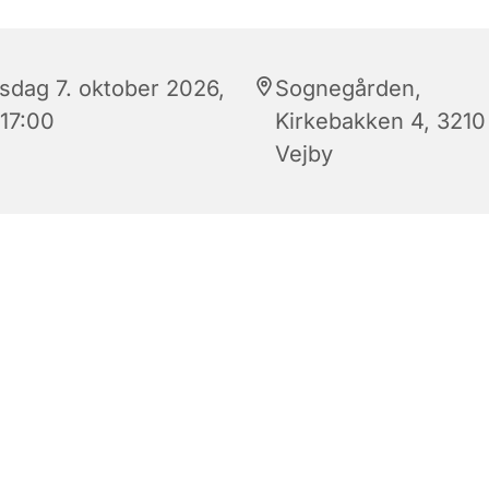
sdag 7. oktober 2026,
Sognegården,
 17:00
Kirkebakken 4, 3210
Vejby