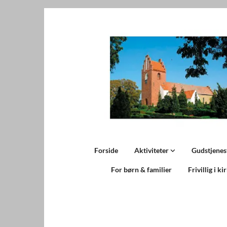
Forside
Aktiviteter
Gudstjenes
For børn & familier
Frivillig i ki