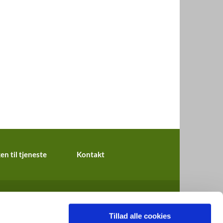
en til tjeneste
Kontakt
Tillad alle cookies