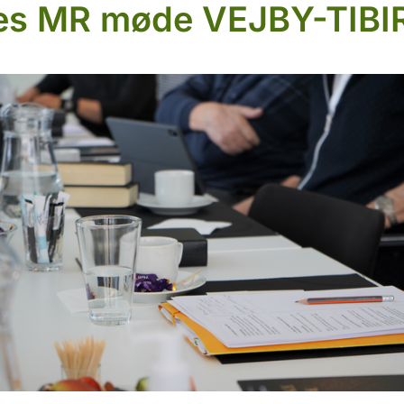
es MR møde VEJBY-TIBI