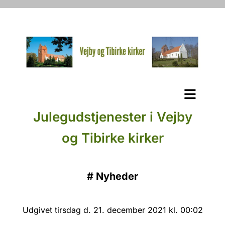
Julegudstjenester i Vejby
og Tibirke kirker
#
Nyheder
Udgivet tirsdag d. 21. december 2021 kl. 00:02