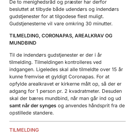
De to menighedsråd og præster har derfor
besluttet at tilbyde både udendørs og indendørs
gudstjenester for at tilgodese flest muligt.
Gudstjenesterne vil vare omkring 30 minutter.
TILMELDING, CORONAPAS, AREALKRAV OG
MUNDBIND
Til de indendørs gudstjenester er der i år
tilmelding. Tilmeldingen kontrolleres ved
indgangen. Ligeledes skal alle tilmeldte over 15 år
kunne fremvise et gyldigt Coronapas. For at
opfylde arealkravet er kirkerne målt op, så der er
adgang for 1 person pr. 2 kvadratmeter. Desuden
skal der bæres mundbind, når man går ind og ud
samt når der synges
og anvendes håndsprit fra de
opstillede standere.
TILMELDING