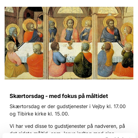
Skærtorsdag - med fokus på måltidet
Skærtorsdag er der gudstjenester i Vejby kl. 17.00
og Tibirke kirke kl. 15.00.
Vi har ved disse to gudstjenester på nadveren, på
det sidste måltid, som Jesus indtog med sine