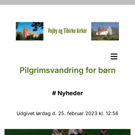
Pilgrimsvandring for børn
#
Nyheder
Udgivet lørdag d. 25. februar 2023 kl. 12:56