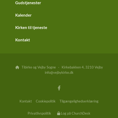
Gudstjenester
Kalender
Kirken til tjeneste
Kontakt
Tibirke og Vejby Sogne · Kirkebakken 4, 3210 Vejby

info@vejbykirke.dk
Kontakt
Cookiepolitik
Tilgængelighedserklæring
Privatlivspolitik
Log på ChurchDesk