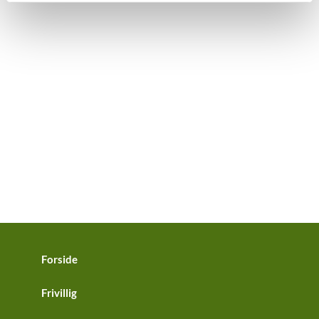
Forside
Frivillig