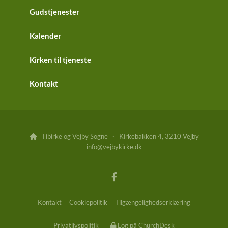
Gudstjenester
Kalender
Kirken til tjeneste
Kontakt
Tibirke og Vejby Sogne · Kirkebakken 4, 3210 Vejby

info@vejbykirke.dk
Kontakt
Cookiepolitik
Tilgængelighedserklæring
Privatlivspolitik
Log på ChurchDesk