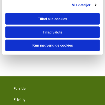
Vis detaljer
Tillad alle cookies
Tillad valgte
Kun nødvendige cookies
Forside
Frivillig