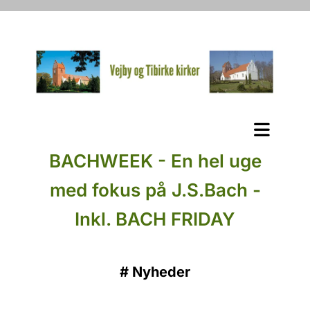
BACHWEEK - En hel uge
med fokus på J.S.Bach -
Inkl. BACH FRIDAY
#
Nyheder