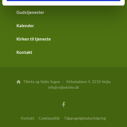
Gudstjenester
Kalender
Kirken til tjeneste
Kontakt
Tibirke og Vejby Sogne · Kirkebakken 4, 3210 Vejby

info@vejbykirke.dk
Kontakt
Cookiepolitik
Tilgængelighedserklæring